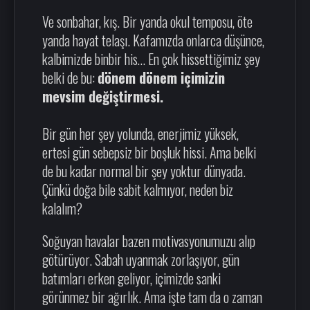
Ve sonbahar, kış. Bir yanda okul temposu, öte
yanda hayat telaşı. Kafamızda onlarca düşünce,
kalbimizde binbir his… En çok hissettiğimiz şey
belki de bu:
dönem dönem içimizin
mevsim değiştirmesi.
Bir gün her şey yolunda, enerjimiz yüksek,
ertesi gün sebepsiz bir boşluk hissi. Ama belki
de bu kadar normal bir şey yoktur dünyada.
Çünkü doğa bile sabit kalmıyor, neden biz
kalalım?
Soğuyan havalar bazen motivasyonumuzu alıp
götürüyor. Sabah uyanmak zorlaşıyor, gün
batımları erken geliyor, içimizde sanki
görünmez bir ağırlık. Ama işte tam da o zaman