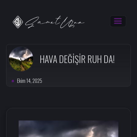
HAVA DEĞİŞİR RUH DA!
Ekim 14, 2025