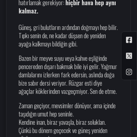
hatırlamak gerekiyor:
hiçbir hava hep aynı
kalmaz.
Güneş, gri bulutların ardından doğmayı hep bilir.
Tıpkı senin de, ne kadar düşsen de yeniden
ayağa kalkmayı bildiğin gibi.
Bazen bir meyve suyu veya kahve eşliğinde
pencereden dışarı bakmak bile iyi gelir. Yağmur
damlalarını izlerken fark edersin, aslında doğa
bize sabır dersi veriyor. Rüzgar esti diye
ağaçlar köklerinden vazgeçmiyor. Sen de etme.
Zaman geçiyor, mevsimler dönüyor, ama içinde
taşıdığın umut hep seninle.
Kendine inan, biraz yavaşla, biraz soluklan.
Çünkü bu dönem geçecek ve güneş yeniden