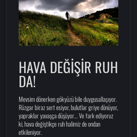
HAVA DEĞİŞİR RUH
DA!
Mevsim dönerken gökyüzü bile duygusallaşıyor.
Rüzgar biraz sert esiyor, bulutlar griye dönüyor,
yapraklar yavaşça düşüyor… Ve fark ediyoruz
ki, hava değiştikçe ruh halimiz de ondan
etkileniyor.