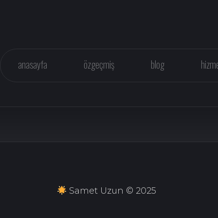
anasayfa
özgeçmiş
blog
hizme
Samet Uzun © 2025