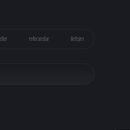
tler
referanslar
iletişim